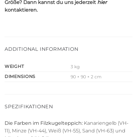
Größe? Dann kannst du uns jederzeit
hier
kontaktieren.
ADDITIONAL INFORMATION
WEIGHT
3 kg
DIMENSIONS
90 × 90 × 2 cm
SPEZIFIKATIONEN
Die Farben im Filzkugelteppich:
Kanariengelb (VH-
11), Minze (VH-44), Weiß (VH-55), Sand (VH-63) und