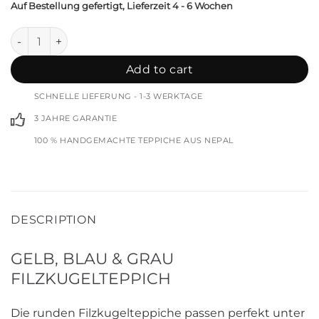
Auf Bestellung gefertigt, Lieferzeit 4 - 6 Wochen
Husky Filzkugelteppich quantity
Add to cart
SCHNELLE LIEFERUNG - 1-3 WERKTAGE
3 JAHRE GARANTIE
100 % HANDGEMACHTE TEPPICHE AUS NEPAL
DESCRIPTION
GELB, BLAU & GRAU
FILZKUGELTEPPICH
Die runden Filzkugelteppiche passen perfekt unter