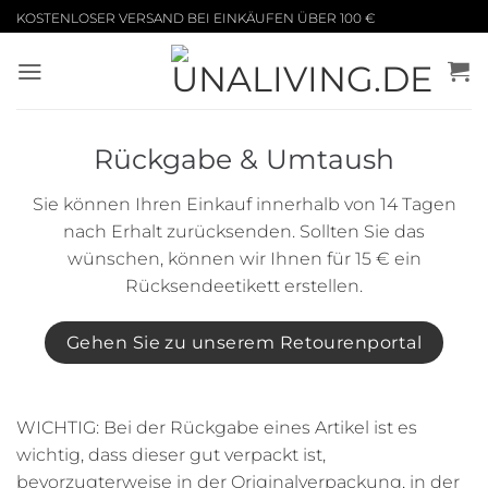
Zum
KOSTENLOSER VERSAND BEI EINKÄUFEN ÜBER 100 €
Inhalt
springen
Rückgabe & Umtaush
Sie können Ihren Einkauf innerhalb von 14 Tagen
nach Erhalt zurücksenden. Sollten Sie das
wünschen, können wir Ihnen für 15 € ein
Rücksendeetikett erstellen.
Gehen Sie zu unserem Retourenportal
WICHTIG: Bei der Rückgabe eines Artikel ist es
wichtig, dass dieser gut verpackt ist,
bevorzugterweise in der Originalverpackung, in der