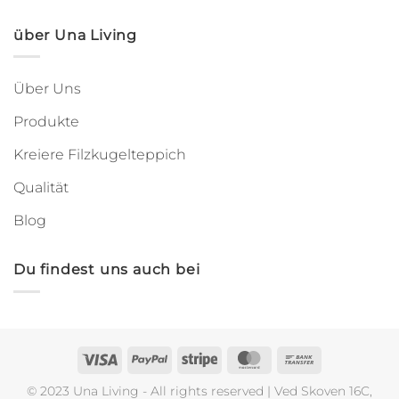
über Una Living
Über Uns
Produkte
Kreiere Filzkugelteppich
Qualität
Blog
Du findest uns auch bei
Visa
PayPal
Stripe
MasterCard
Bank
Transfer
© 2023 Una Living - All rights reserved | Ved Skoven 16C,