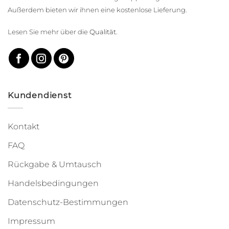
Außerdem bieten wir ihnen eine kostenlose Lieferung.
Lesen Sie mehr über die
Qualität
.
Kundendienst
Kontakt
FAQ
Rückgabe & Umtausch
Handelsbedingungen
Datenschutz-Bestimmungen
Impressum