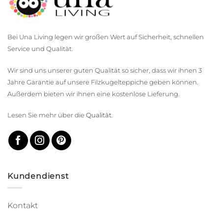
Bei Una Living legen wir großen Wert auf Sicherheit, schnellen
Service und Qualität.
Wir sind uns unserer guten Qualität so sicher, dass wir ihnen 3
Jahre Garantie auf unsere Filzkugelteppiche geben können.
Außerdem bieten wir ihnen eine kostenlose Lieferung.
Lesen Sie mehr über die
Qualität
.
Kundendienst
Kontakt